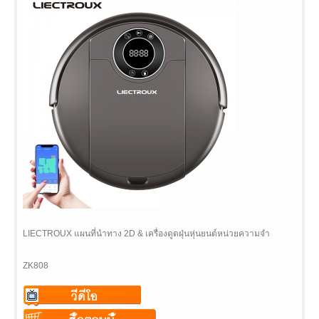
LIECTROUX แผนที่นำทาง 2D & เครื่องดูดฝุ่นหุ่นยนต์หน่วยความจำ
ZK808
Warning
: Undefined variable