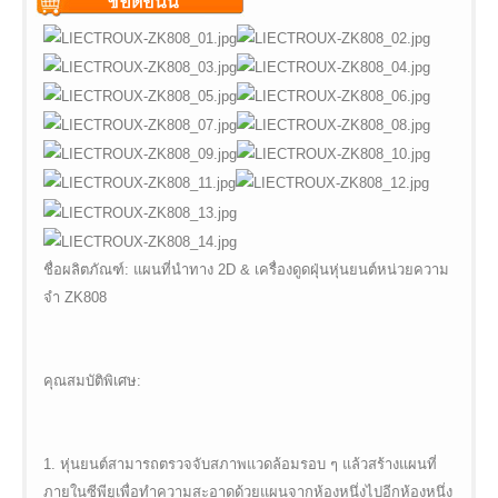
$vii_demo_video_text in
Warning
: Undefined variable
/web/m.liectroux-
$vii_buy_now_text in
global.com/includes/templates/theme100/templates/tpl_product_in
/web/m.liectroux-
on line
35
global.com/includes/templates/theme100/templates/tpl_product_in
on line
42
ชื่อผลิตภัณฑ์: แผนที่นำทาง 2D & เครื่องดูดฝุ่นหุ่นยนต์หน่วยความ
จำ ZK808
คุณสมบัติพิเศษ:
1. หุ่นยนต์สามารถตรวจจับสภาพแวดล้อมรอบ ๆ แล้วสร้างแผนที่
ภายในซีพียูเพื่อทำความสะอาดด้วยแผนจากห้องหนึ่งไปอีกห้องหนึ่ง