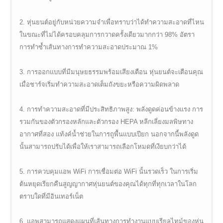
2. หุ่นยนต์อยู่กับหน่วยความจำเพื่อทราบว่าได้ทำความสะอาดที่ไหน
ในขณะที่ไม่ได้ครอบคลุมการกวาดครั้งเดียวมากกว่า 98% อัตรา
การทำซ้ำเส้นทางการทำความสะอาดประมาณ 1%
3. การออกแบบที่มีมนุษยธรรมพร้อมเสียงเตือน หุ่นยนต์จะเตือนคุณ
เมื่อชาร์จเริ่มทำความสะอาดเต็มถังขยะหรือความผิดพลาด
4. การทำความสะอาดที่มีประสิทธิภาพสูง: พลังดูดค่อนข้างแรง การ
รวมกันของตัวกรองหลักและตัวกรอง HEPA หลีกเลี่ยงมลพิษทาง
อากาศที่สอง แท้งค์น้ำช่วยในการถูพื้นแบบเปียก นอกจากนี้พลังดูด
นั้นสามารถปรับได้เพื่อให้เราสามารถเลือกโหมดที่เงียบกว่าได้
5. การควบคุมแอพ WiFi การเชื่อมต่อ WiFi นั้นรวดเร็ว ในการเริ่ม
ต้นหยุดเรียกคืนสูญญากาศหุ่นยนต์ของคุณได้ทุกที่ทุกเวลาในโลก
ตราบใดที่มีอินเทอร์เน็ต
6. แอพสามารถแสดงแผนที่เส้นทางการทำงานแบบเรียลไทม์ของหุ่น